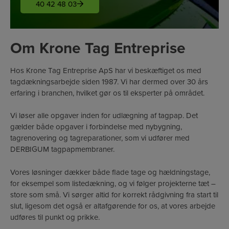
40 42 48 03
Om Krone Tag Entreprise
Hos Krone Tag Entreprise ApS har vi beskæftiget os med
tagdækningsarbejde siden 1987. Vi har dermed over 30 års
erfaring i branchen, hvilket gør os til eksperter på området.
Vi løser alle opgaver inden for udlægning af tagpap. Det
gælder både opgaver i forbindelse med nybygning,
tagrenovering og tagreparationer, som vi udfører med
DERBIGUM tagpapmembraner.
Vores løsninger dækker både flade tage og hældningstage,
for eksempel som listedækning, og vi følger projekterne tæt –
store som små. Vi sørger altid for korrekt rådgivning fra start til
slut, ligesom det også er altafgørende for os, at vores arbejde
udføres til punkt og prikke.