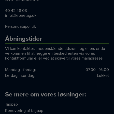
40 42 48 03
info@kronetag.dk
Persondatapolitik
Åbningstider
Vi kan kontaktes i nedenstående tidsrum, og ellers er du
velkommen til at lægge en besked enten via vores
kontaktformular eller ved at skrive til vores mailadresse.
Mandag - fredag:
07.00 - 16.00
Lørdag - søndag:
Lukket
Se mere om vores løsninger:
Tagpap
Renovering af tagpap