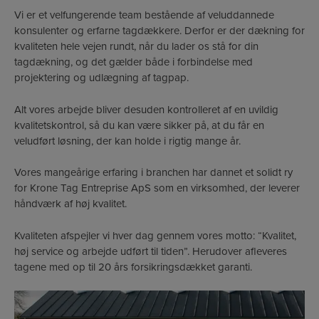
Vi er et velfungerende team bestående af veluddannede
konsulenter og erfarne tagdækkere. Derfor er der dækning for
kvaliteten hele vejen rundt, når du lader os stå for din
tagdækning, og det gælder både i forbindelse med
projektering og udlægning af tagpap.
Alt vores arbejde bliver desuden kontrolleret af en uvildig
kvalitetskontrol, så du kan være sikker på, at du får en
veludført løsning, der kan holde i rigtig mange år.
Vores mangeårige erfaring i branchen har dannet et solidt ry
for Krone Tag Entreprise ApS som en virksomhed, der leverer
håndværk af høj kvalitet.
Kvaliteten afspejler vi hver dag gennem vores motto: “Kvalitet,
høj service og arbejde udført til tiden”. Herudover afleveres
tagene med op til 20 års forsikringsdækket garanti.